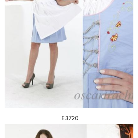
E3720