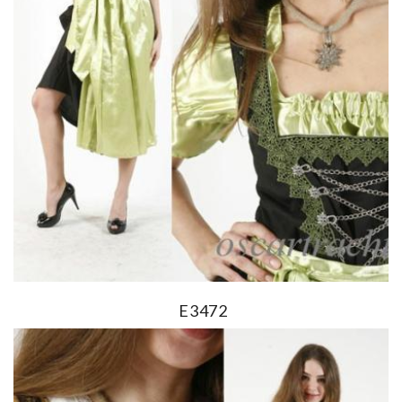
E3472