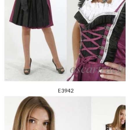
E3942