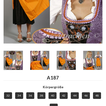
A187
Körpergröße
32
34
36
38
40
42
44
46
48