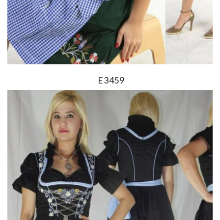
E3459