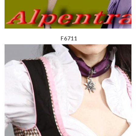
F6711