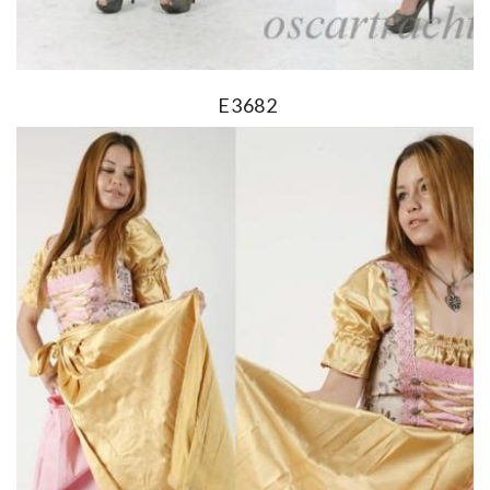
E3682