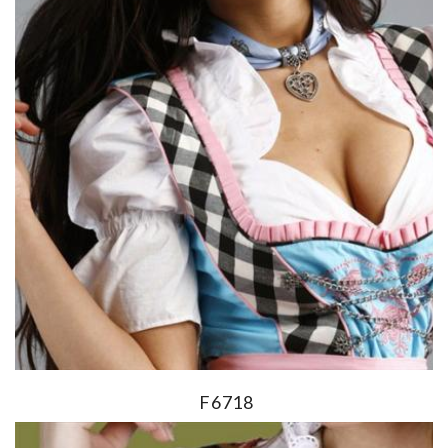
F6718