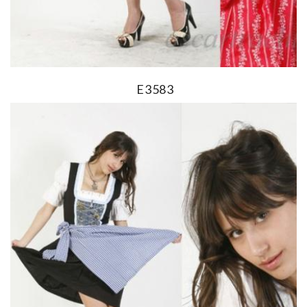
E3583