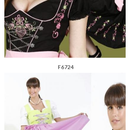
F6724