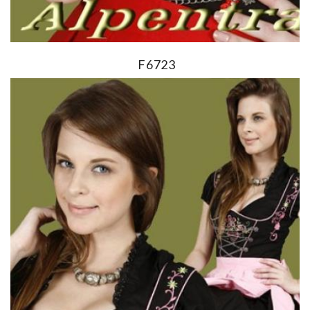
F6723