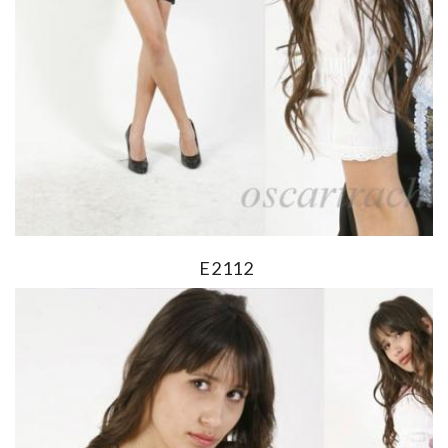
E2112