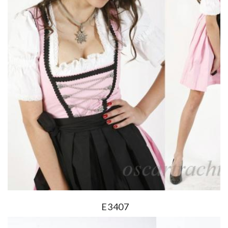
E3407