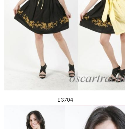
E3704