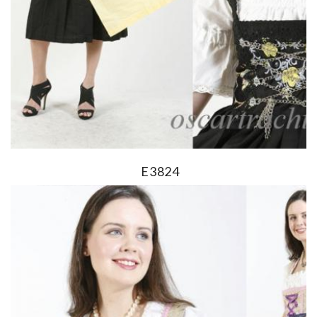
E3824