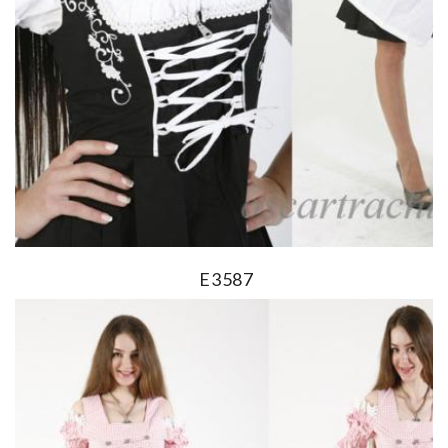
E3587