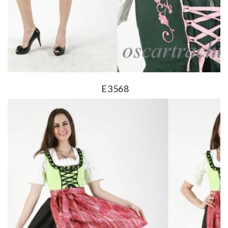
E3568