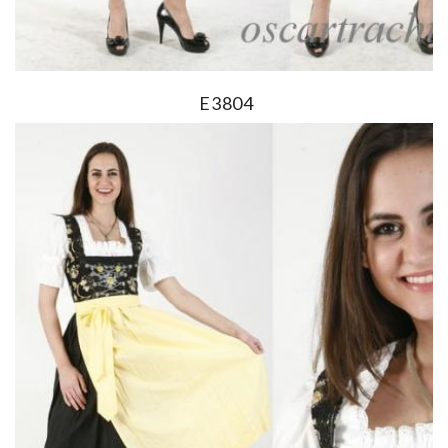
E3804