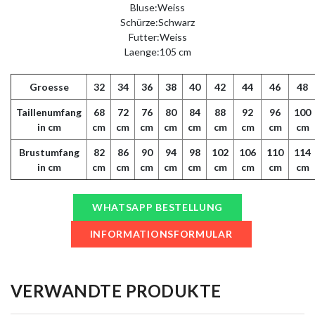
Bluse:Weiss
Schürze:Schwarz
Futter:Weiss
Laenge:105 cm
Groesse
32
34
36
38
40
42
44
46
48
Taillenumfang
68
72
76
80
84
88
92
96
100
in cm
cm
cm
cm
cm
cm
cm
cm
cm
cm
Brustumfang
82
86
90
94
98
102
106
110
114
in cm
cm
cm
cm
cm
cm
cm
cm
cm
cm
WHATSAPP BESTELLUNG
INFORMATIONSFORMULAR
VERWANDTE PRODUKTE