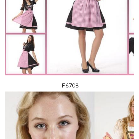
F6708