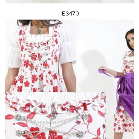
E3470