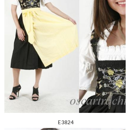
E3824