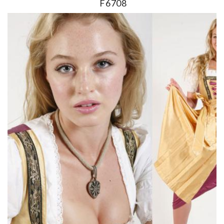
F6708