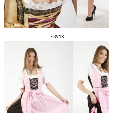
F3918