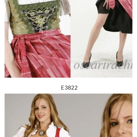
E3822