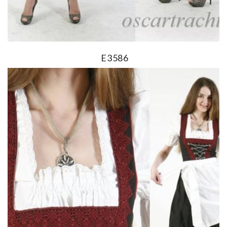
E3586