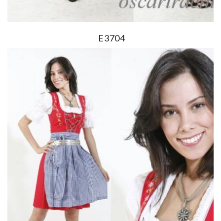
E3704