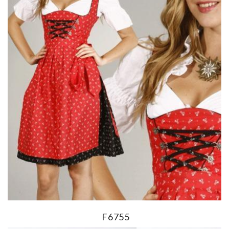
F6755