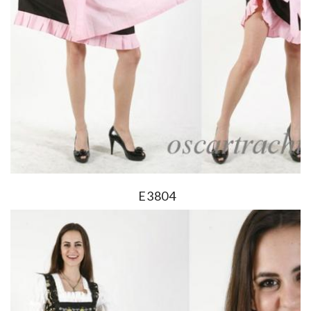
E3804