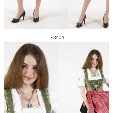
E3404