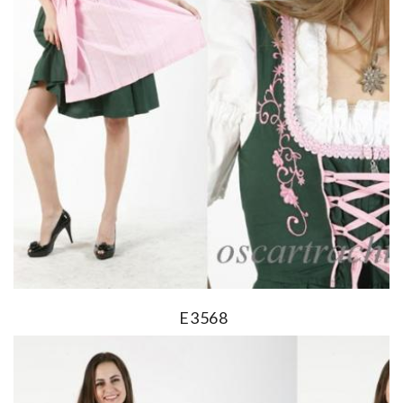
E3568