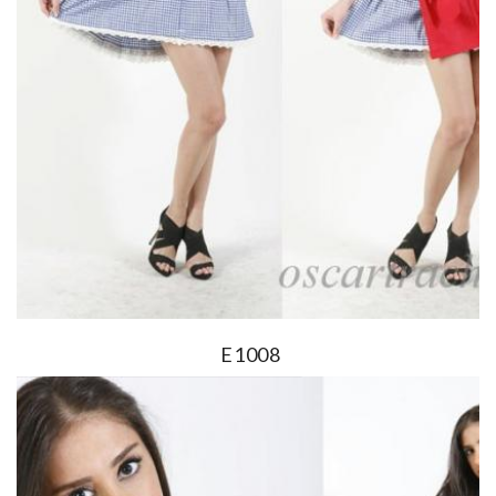
E1008