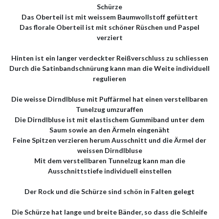
Schürze
Das Oberteil ist mit weissem Baumwollstoff gefüttert
Das florale Oberteil ist mit schöner Rüschen und Paspel
verziert
Hinten ist ein langer verdeckter Reißverschluss zu schliessen
Durch die Satinbandschnürung kann man die Weite individuell
regulieren
Die weisse Dirndlbluse mit Puffärmel hat einen verstellbaren
Tunelzug umzuraffen
Die Dirndlbluse ist mit elastischem Gummiband unter dem
Saum sowie an den Ärmeln eingenäht
Feine Spitzen verzieren herum Ausschnitt und die Ärmel der
weissen Dirndlbluse
Mit dem verstellbaren Tunnelzug kann man die
Ausschnittstiefe individuell einstellen
Der Rock und die Schürze sind schön in Falten gelegt
Die Schürze hat lange und breite Bänder, so dass die Schleife