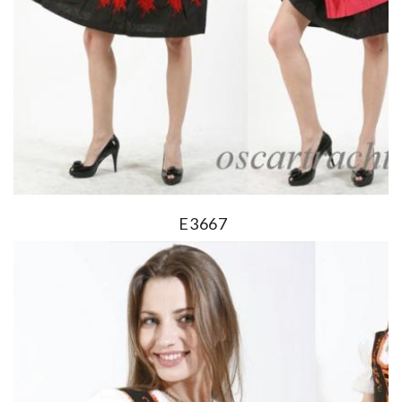
E3667