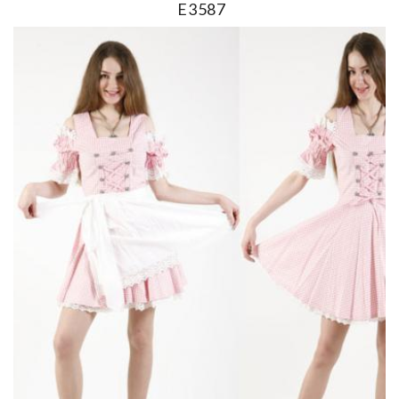
E3587