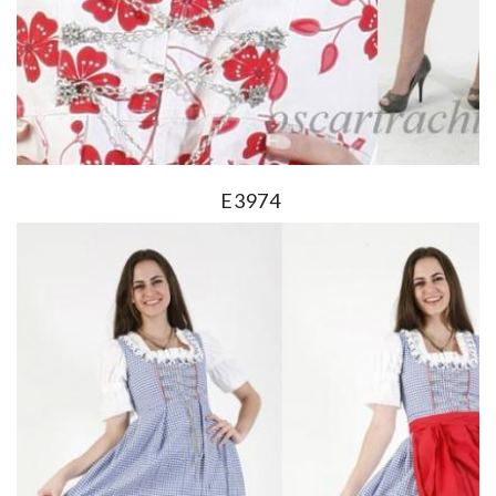
E3974